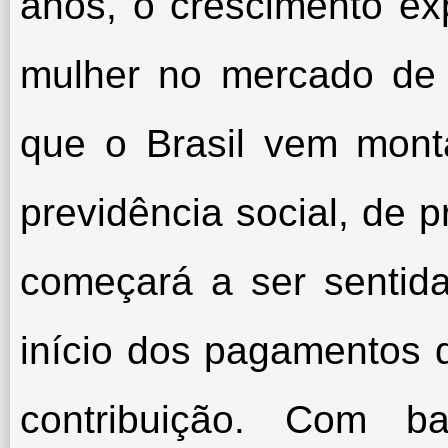
anos, o crescimento ex
mulher no mercado de t
que o Brasil vem mon
previdência social, de 
começará a ser sentid
início dos pagamentos 
contribuição. Com b