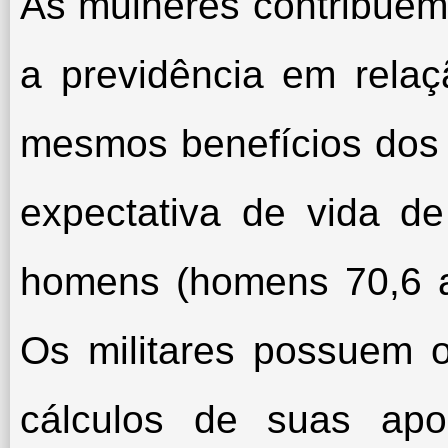
As mulheres contribue
a previdência em rela
mesmos benefícios dos
expectativa de vida d
homens (homens 70,6 a
Os militares possuem 
cálculos de suas apo