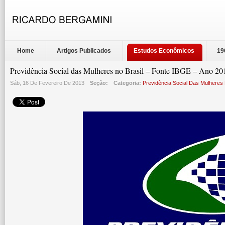
Home
Artigos Publicados
Estudos Econômicos
19
Previdência Social das Mulheres no Brasil – Fonte IBGE – Ano 20
Sáb, 16 De Fevereiro De 2013
Seção:
Categoria:
Previdência Social Das Mulheres 