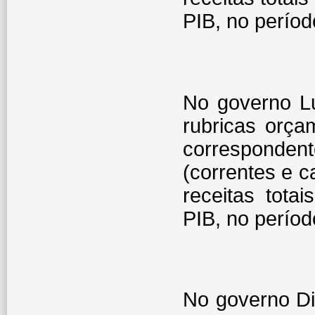
PIB, no períod
No governo L
rubricas orça
corresponde
(correntes e 
receitas tota
PIB, no períod
No governo D