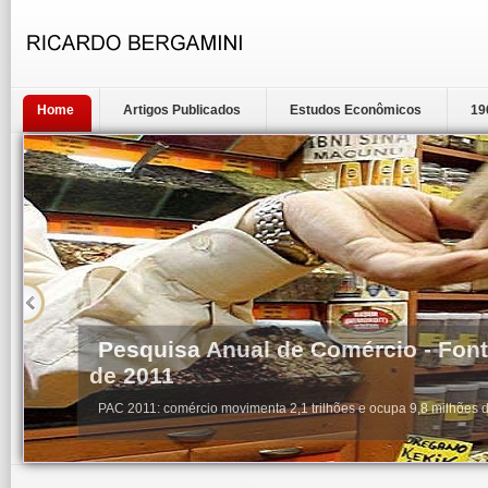
Home
Artigos Publicados
Estudos Econômicos
19
Pesquisa Anual de Comércio - Font
de 2011
PAC 2011: comércio movimenta 2,1 trilhões e ocupa 9,8 milhões 