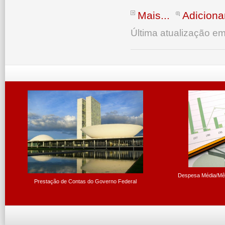
Mais...
Adiciona
Última atualização em
Despesa Média/Mês
Prestação de Contas do Governo Federal