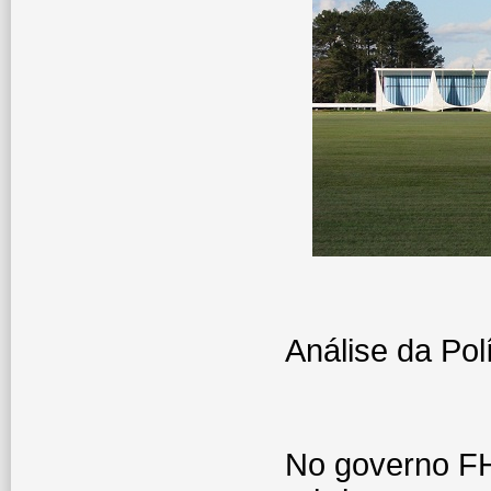
Análise da Pol
No governo F