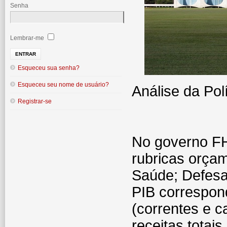
Senha
Lembrar-me
Esqueceu sua senha?
Esqueceu seu nome de usuário?
Análise da Pol
Registrar-se
No governo F
rubricas orçam
Saúde; Defesa
PIB correspon
(correntes e c
receitas totai