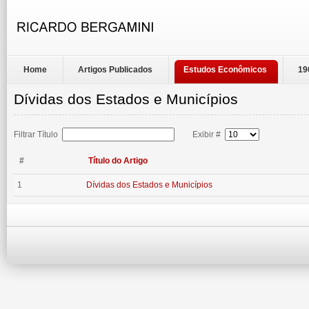
Home
Artigos Publicados
Estudos Econômicos
19
Dívidas dos Estados e Municípios
Filtrar Título
Exibir #
#
Título do Artigo
1
Dívidas dos Estados e Municípios