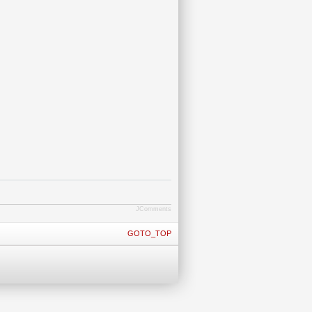
JComments
GOTO_TOP