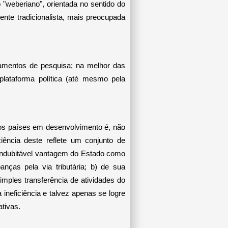
 "weberiano", orientada no sentido do
nte tradicionalista, mais preocupada
tamentos de pesquisa; na melhor das
ataforma política (até mesmo pela
 nos países em desenvolvimento é, não
iência deste reflete um conjunto de
A indubitável vantagem do Estado como
ças pela via tributária; b) de sua
mples transferência de atividades do
ineficiência e talvez apenas se logre
ativas.