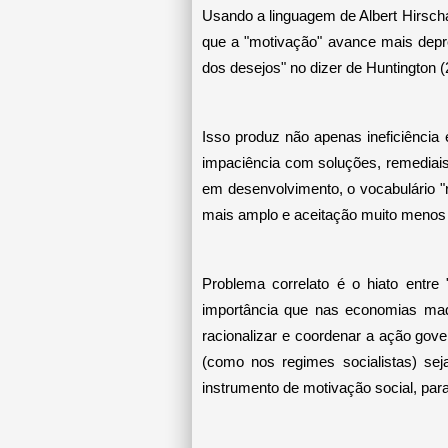
Usando a linguagem de Albert Hirsch
que a "motivação" avance mais depre
dos desejos" no dizer de Huntington (
Isso produz não apenas ineficiência 
impaciência com soluções, remediais
em desenvolvimento, o vocabulário "
mais amplo e aceitação muito menos q
Problema correlato é o hiato entr
importância que nas economias madu
racionalizar e coordenar a ação govern
(como nos regimes socialistas) seja
instrumento de motivação social, par