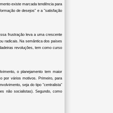
imento existe marcada tendência para
formação de desejos" e a "satisfação
 Essa frustração leva a uma crescente
ou radicais. Na semântica dos países
rdadeiras revoluções, tem como curso
lvimento, o planejamento tem maior
 por vários motivos. Primeiro, para
nvolvimento, seja do tipo "centralista"
imes não socialistas). Segundo, como