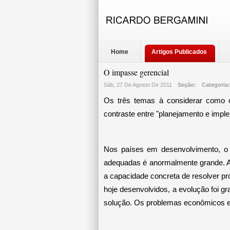
Home
Artigos Publicados
O impasse gerencial
Sáb, 27 De Agosto De 2011
Seção:
Categoria
Os três temas à considerar como ob
contraste entre "planejamento e imple
Nos países em desenvolvimento, o h
adequadas é anormalmente grande. A 
a capacidade concreta de resolver pro
hoje desenvolvidos, a evolução foi 
solução. Os problemas econômicos e