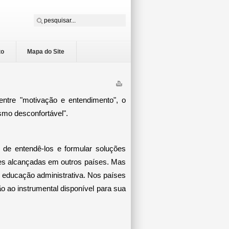
to
Mapa do Site
entre "motivação e entendimento", o
ismo desconfortável".
 de entendê-los e formular soluções
ões alcançadas em outros países. Mas
 e educação administrativa. Nos países
 ao instrumental disponível para sua