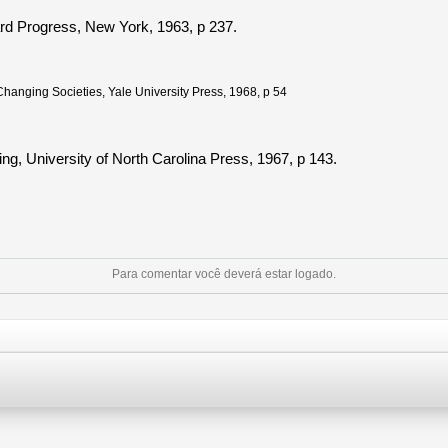
rd Progress, New York, 1963, p 237.
 Changing Societies, Yale University Press, 1968, p 54
ning, University of North Carolina Press, 1967, p 143.
Para comentar você deverá estar logado.