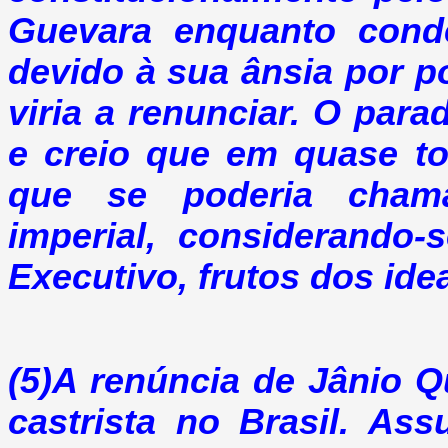
Guevara enquanto cond
devido à sua ânsia por p
viria a renunciar. O para
e creio que em quase to
que se poderia chama
imperial, considerando
Executivo, frutos dos idea
(5)A renúncia de Jânio Q
castrista no Brasil. As