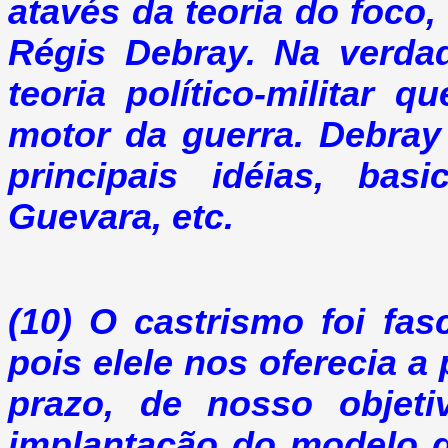
atavés da teoria do foco
Régis Debray. Na verda
teoria político-militar 
motor da guerra. Debray
principais idéias, basi
Guevara, etc.
(10) O castrismo foi fas
pois elele nos oferecia a 
prazo, de nosso objet
implantação do modelo 