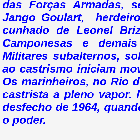
das Forças Armadas, se
Jango Goulart, herdeiro
cunhado de Leonel Briz
Camponesas e demais
Militares subalternos, s
ao castrismo iniciam mov
Os marinheiros, no Rio d
castrista a pleno vapor.
desfecho de 1964, quan
o poder.