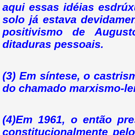
aqui essas idéias esdrúx
solo já estava devidame
positivismo de Augus
ditaduras pessoais.
(3) Em síntese, o castris
do chamado marxismo-len
(4)Em 1961, o então pre
constitucionalmente pel