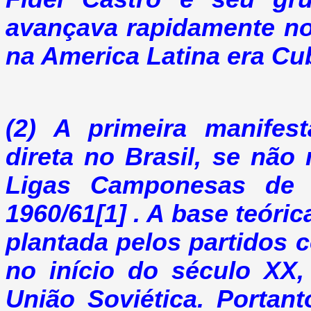
avançava rapidamente no
na America Latina era Cu
(2) A primeira manifes
direta no Brasil, se não
Ligas Camponesas de 
1960/61[1] . A base teóric
plantada pelos partidos 
no início do século XX,
União Soviética. Portant