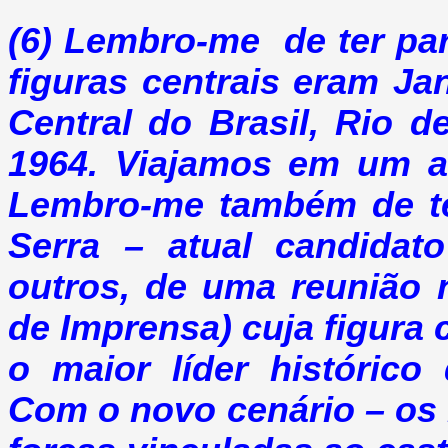
(6) Lembro-me de ter par
figuras centrais eram Ja
Central do Brasil, Rio 
1964. Viajamos em um av
Lembro-me também de te
Serra – atual candidat
outros, de uma reunião 
de Imprensa) cuja figura c
o maior líder histórico
Com o novo cenário – os 