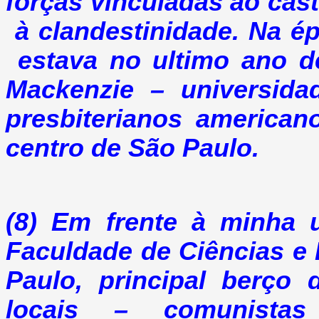
forças vinculadas ao cas
à clandestinidade. Na é
estava no ultimo ano d
Mackenzie – universida
presbiterianos american
centro de São Paulo.
(8) Em frente à minha u
Faculdade de Ciências e 
Paulo, principal berço
locais – comunistas c