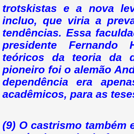
trotskistas e a nova le
incluo, que viria a pre
tendências. Essa faculdad
presidente Fernando
teóricos da teoria da 
pioneiro foi o alemão And
dependência era apen
acadêmicos, para as teses
(9) O castrismo também e